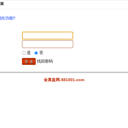
页面
此功能!!
是
否
找回密码
金算盘网-881001.com