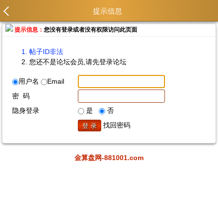
提示信息
提示信息：
您没有登录或者没有权限访问此页面
帖子ID非法
您还不是论坛会员,请先登录论坛
用户名
Email
密 码
隐身登录
是
否
找回密码
金算盘网-881001.com