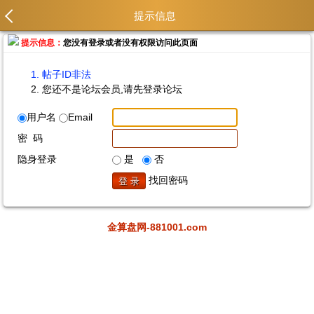
提示信息
提示信息：
您没有登录或者没有权限访问此页面
帖子ID非法
您还不是论坛会员,请先登录论坛
用户名
Email
密 码
隐身登录
是
否
找回密码
金算盘网-881001.com