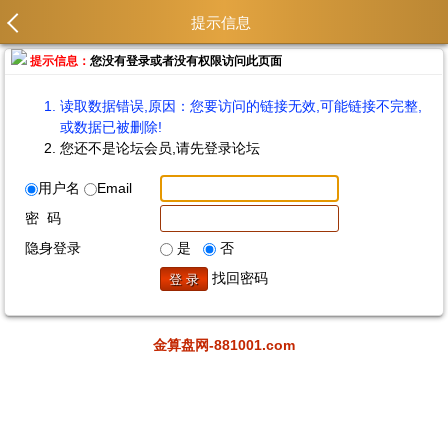
提示信息
提示信息：
您没有登录或者没有权限访问此页面
读取数据错误,原因：您要访问的链接无效,可能链接不完整,
或数据已被删除!
您还不是论坛会员,请先登录论坛
用户名
Email
密 码
隐身登录
是
否
找回密码
金算盘网-881001.com