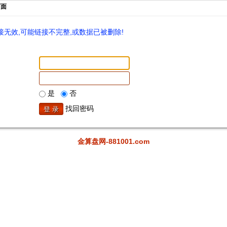
页面
无效,可能链接不完整,或数据已被删除!
是
否
找回密码
金算盘网-881001.com