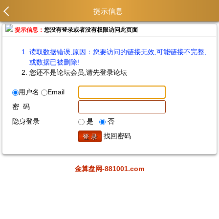
提示信息
提示信息：
您没有登录或者没有权限访问此页面
读取数据错误,原因：您要访问的链接无效,可能链接不完整,
或数据已被删除!
您还不是论坛会员,请先登录论坛
用户名
Email
密 码
隐身登录
是
否
找回密码
金算盘网-881001.com