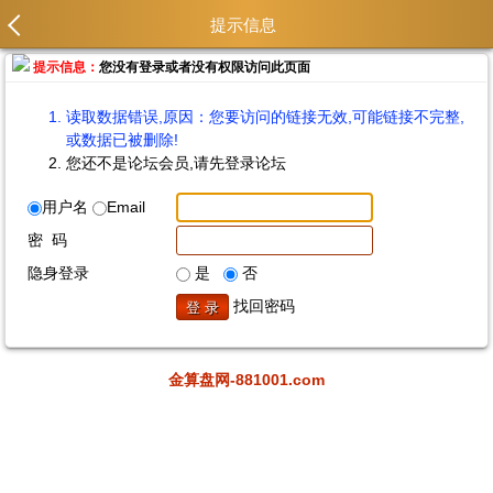
提示信息
提示信息：
您没有登录或者没有权限访问此页面
读取数据错误,原因：您要访问的链接无效,可能链接不完整,
或数据已被删除!
您还不是论坛会员,请先登录论坛
用户名
Email
密 码
隐身登录
是
否
找回密码
金算盘网-881001.com