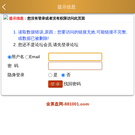
提示信息
提示信息：
您没有登录或者没有权限访问此页面
读取数据错误,原因：您要访问的链接无效,可能链接不完整,
或数据已被删除!
您还不是论坛会员,请先登录论坛
用户名
Email
密 码
隐身登录
是
否
找回密码
金算盘网-881001.com