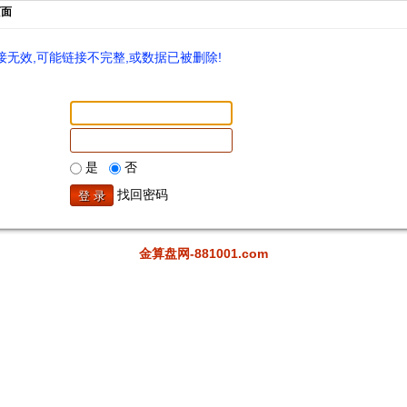
页面
无效,可能链接不完整,或数据已被删除!
是
否
找回密码
金算盘网-881001.com