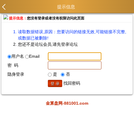
提示信息
提示信息：
您没有登录或者没有权限访问此页面
读取数据错误,原因：您要访问的链接无效,可能链接不完整,
或数据已被删除!
您还不是论坛会员,请先登录论坛
用户名
Email
密 码
隐身登录
是
否
找回密码
金算盘网-881001.com