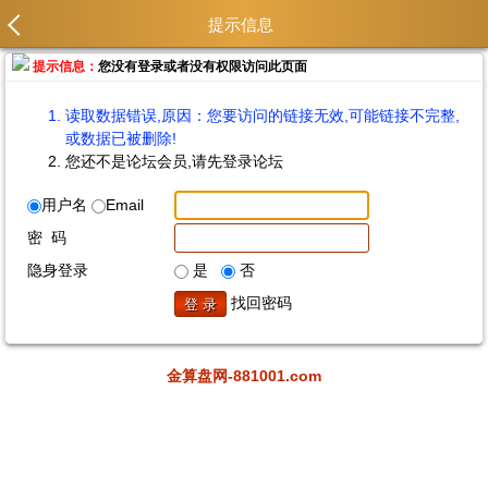
提示信息
提示信息：
您没有登录或者没有权限访问此页面
读取数据错误,原因：您要访问的链接无效,可能链接不完整,
或数据已被删除!
您还不是论坛会员,请先登录论坛
用户名
Email
密 码
隐身登录
是
否
找回密码
金算盘网-881001.com