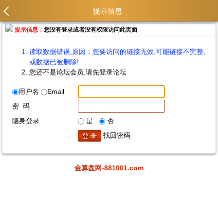
提示信息
提示信息：
您没有登录或者没有权限访问此页面
读取数据错误,原因：您要访问的链接无效,可能链接不完整,
或数据已被删除!
您还不是论坛会员,请先登录论坛
用户名
Email
密 码
隐身登录
是
否
找回密码
金算盘网-881001.com