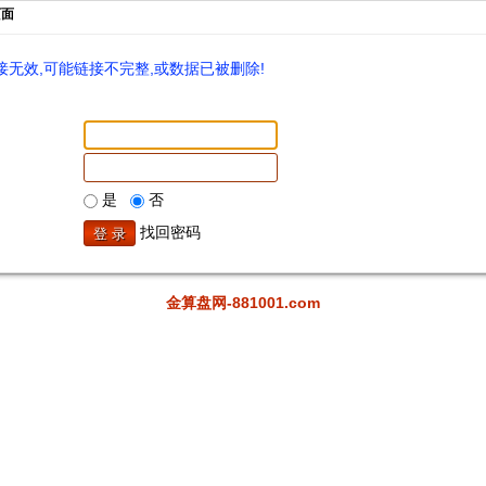
页面
无效,可能链接不完整,或数据已被删除!
是
否
找回密码
金算盘网-881001.com