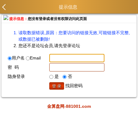
提示信息
提示信息：
您没有登录或者没有权限访问此页面
读取数据错误,原因：您要访问的链接无效,可能链接不完整,
或数据已被删除!
您还不是论坛会员,请先登录论坛
用户名
Email
密 码
隐身登录
是
否
找回密码
金算盘网-881001.com