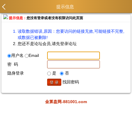
提示信息
提示信息：
您没有登录或者没有权限访问此页面
读取数据错误,原因：您要访问的链接无效,可能链接不完整,
或数据已被删除!
您还不是论坛会员,请先登录论坛
用户名
Email
密 码
隐身登录
是
否
找回密码
金算盘网-881001.com