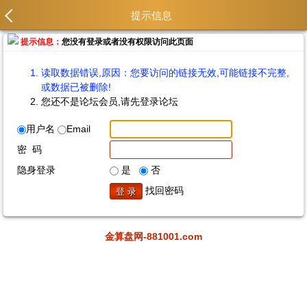
提示信息
提示信息：
您没有登录或者没有权限访问此页面
读取数据错误,原因：您要访问的链接无效,可能链接不完整,
或数据已被删除!
您还不是论坛会员,请先登录论坛
用户名
Email
密 码
隐身登录
是
否
找回密码
金算盘网-881001.com