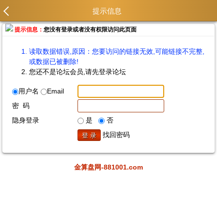
提示信息
提示信息：
您没有登录或者没有权限访问此页面
读取数据错误,原因：您要访问的链接无效,可能链接不完整,
或数据已被删除!
您还不是论坛会员,请先登录论坛
用户名
Email
密 码
隐身登录
是
否
找回密码
金算盘网-881001.com