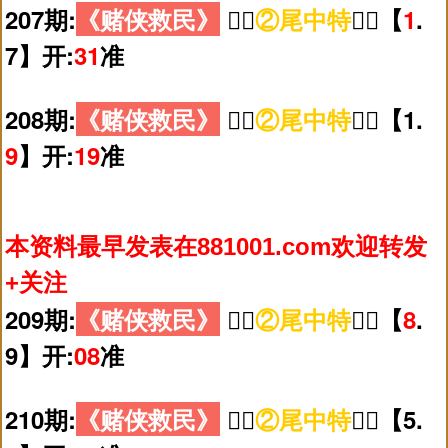
207期:
《赌侠救民》
🚵‍♀️
②尾中特
🚵‍♀️【
1
.
7】开:
31
准
208期:
《赌侠救民》
🚵‍♀️
②尾中特
🚵‍♀️【1.
9
】开:
19
准
本资料最早发表在881001.com欢迎转发
+关注
209期:
《赌侠救民》
🚵‍♀️
②尾中特
🚵‍♀️【
8
.
9】开:
08
准
210期:
《赌侠救民》
🚵‍♀️
②尾中特
🚵‍♀️【5.