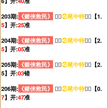
6】开:
40
准
203期:
《赌侠救民》
🚵‍♀️
②尾中特
🚵‍♀️【1.
5
】开:
25
准
204期:
《赌侠救民》
🚵‍♀️
②尾中特
🚵‍♀️【2.
5
】开:
05
准
205期:
《赌侠救民》
🚵‍♀️
②尾中特
🚵‍♀️【2.
5】开:
03
错
206期:
《赌侠救民》
🚵‍♀️
②尾中特
🚵‍♀️【0.
7
】开:
47
准