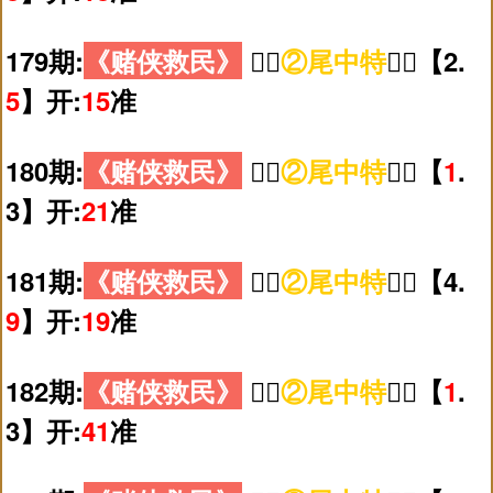
179期:
《赌侠救民》
🚵‍♀️
②尾中特
🚵‍♀️【2.
5
】开:
15
准
180期:
《赌侠救民》
🚵‍♀️
②尾中特
🚵‍♀️【
1
.
3】开:
21
准
181期:
《赌侠救民》
🚵‍♀️
②尾中特
🚵‍♀️【4.
9
】开:
19
准
182期:
《赌侠救民》
🚵‍♀️
②尾中特
🚵‍♀️【
1
.
3】开:
41
准