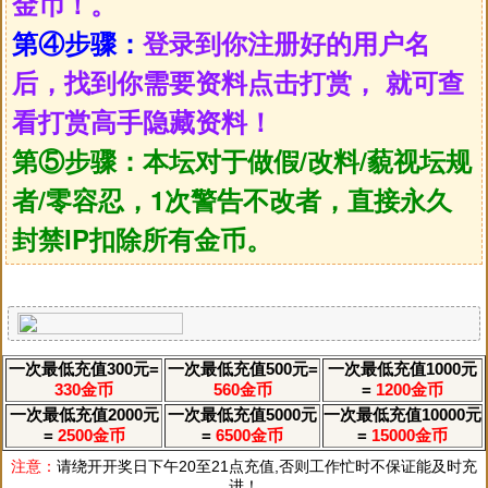
金币！。
第④步骤：
登录到你注册好的用户名
在线客服
💬
连接中...
后，找到你需要资料点击打赏， 就可查
看打赏高手隐藏资料！
正在连接客服...
第⑤步骤：本坛对于做假/改料/藐视坛规
者/零容忍，1次警告不改者，直接永久
封禁IP扣除所有金币。
一次最低充值300元=
一次最低充值500元=
一次最低充值1000元
330金币
560金币
=
1200金币
一次最低充值2000元
一次最低充值5000元
一次最低充值10000元
=
2500金币
=
6500金币
=
15000金币
🖼️
🎙 按住说话
注意：
请绕开开奖日下午20至21点充值,否则工作忙时不保证能及时充
进！