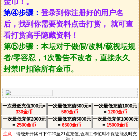
金币！。
第④步骤：
登录到你注册好的用户名
在线客服
💬
连接中...
后，找到你需要资料点击打赏， 就可查
看打赏高手隐藏资料！
正在连接客服...
第⑤步骤：本坛对于做假/改料/藐视坛规
者/零容忍，1次警告不改者，直接永久
封禁IP扣除所有金币。
一次最低充值300元=
一次最低充值500元=
一次最低充值1000元
330金币
560金币
=
1200金币
一次最低充值2000元
一次最低充值5000元
一次最低充值10000元
=
2500金币
=
6500金币
=
15000金币
🖼️
🎙 按住说话
注意：
请绕开开奖日下午20至21点充值,否则工作忙时不保证能及时充
进！