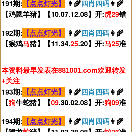
191期:
【点点灯光】
👩‍🌾
四肖四码
👩‍🌾
【鸡鼠羊猪】【10.07.12.08】开:
虎29
错
192期:
【点点灯光】
👩‍🌾
四肖四码
👩‍🌾
【猴鸡
马
猪】【11.34.
25
.20】开:
马25
准
本资料最早发表在881001.com欢迎转发
+关注
193期:
【点点灯光】
👩‍🌾
四肖四码
👩‍🌾
【
狗
牛蛇猪】【
09
.30.02.08】开:
狗09
准
194期:
【点点灯光】
👩‍🌾
四肖四码
👩‍🌾
【猴龙
蛇
猪】【11.03.38.08】开:
蛇26
准