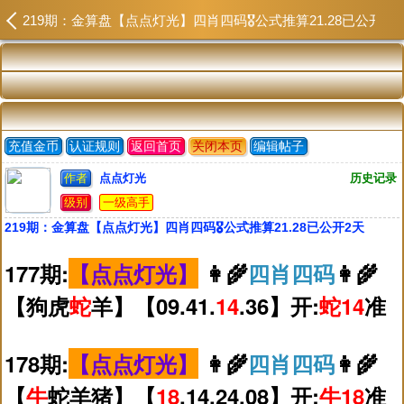
219期：金算盘【点点灯光】四肖四码🎖️公式推算21.28已公开2天
充值金币
认证规则
返回首页
关闭本页
编辑帖子
作者
点点灯光
历史记录
级别
一级高手
219期：金算盘【点点灯光】四肖四码🎖️公式推算21.28已公开2天
177期:
【点点灯光】
👩‍🌾
四肖四码
👩‍🌾
【狗虎
蛇
羊】【09.41.
14
.36】开:
蛇14
准
178期:
【点点灯光】
👩‍🌾
四肖四码
👩‍🌾
【
牛
蛇羊猪】【
18
.14.24.08】开:
牛18
准