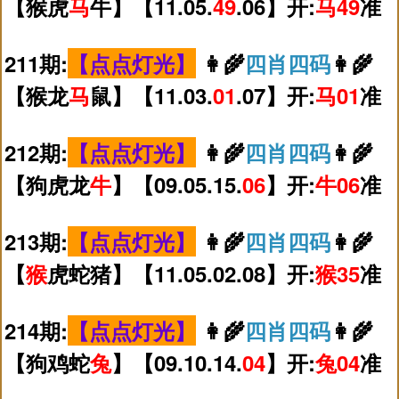
【猴虎
马
牛】【11.05.
49
.06】开:
马49
准
211期:
【点点灯光】
👩‍🌾
四肖四码
👩‍🌾
【猴龙
马
鼠】【11.03.
01
.07】开:
马01
准
212期:
【点点灯光】
👩‍🌾
四肖四码
👩‍🌾
【狗虎龙
牛
】【09.05.15.
06
】开:
牛06
准
213期:
【点点灯光】
👩‍🌾
四肖四码
👩‍🌾
【
猴
虎蛇猪】【11.05.02.08】开:
猴35
准
214期:
【点点灯光】
👩‍🌾
四肖四码
👩‍🌾
【狗鸡蛇
兔
】【09.10.14.
04
】开:
兔04
准