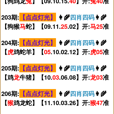
【狗鸡龙
兔
】【09.10.15.
40
】开:
兔40
准
203期:
【点点灯光】
👩‍🌾
四肖四码
👩‍🌾
【狗猴
马
蛇】【09.11.
25
.02】开:
马25
准
204期:
【点点灯光】
👩‍🌾
四肖四码
👩‍🌾
【
虎
鸡蛇羊】【
05
.10.02.12】开:
虎05
准
205期:
【点点灯光】
👩‍🌾
四肖四码
👩‍🌾
【鸡
龙
牛猪】【10.
03
.06.08】开:
龙03
准
206期:
【点点灯光】
👩‍🌾
四肖四码
👩‍🌾
【
猴
鸡龙蛇】【11.10.03.26】开:
猴47
准