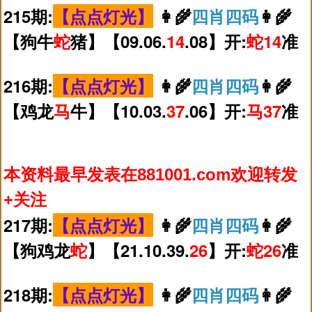
215期:
【点点灯光】
👩‍🌾
四肖四码
👩‍🌾
【狗牛
蛇
猪】【09.06.
14
.08】开:
蛇14
准
216期:
【点点灯光】
👩‍🌾
四肖四码
👩‍🌾
【鸡龙
马
牛】【10.03.
37
.06】开:
马37
准
本资料最早发表在881001.com欢迎转发
+关注
217期:
【点点灯光】
👩‍🌾
四肖四码
👩‍🌾
【狗鸡龙
蛇
】【21.10.39.
26
】开:
蛇26
准
218期:
【点点灯光】
👩‍🌾
四肖四码
👩‍🌾