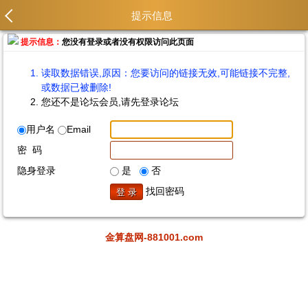
提示信息
提示信息：
您没有登录或者没有权限访问此页面
读取数据错误,原因：您要访问的链接无效,可能链接不完整,
或数据已被删除!
您还不是论坛会员,请先登录论坛
用户名
Email
密 码
隐身登录
是
否
找回密码
金算盘网-881001.com