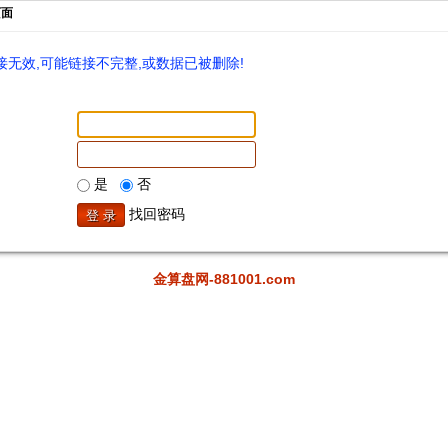
页面
无效,可能链接不完整,或数据已被删除!
是
否
找回密码
金算盘网-881001.com