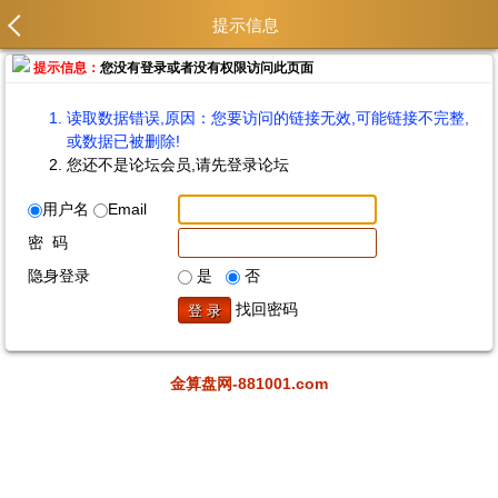
提示信息
提示信息：
您没有登录或者没有权限访问此页面
读取数据错误,原因：您要访问的链接无效,可能链接不完整,
或数据已被删除!
您还不是论坛会员,请先登录论坛
用户名
Email
密 码
隐身登录
是
否
找回密码
金算盘网-881001.com